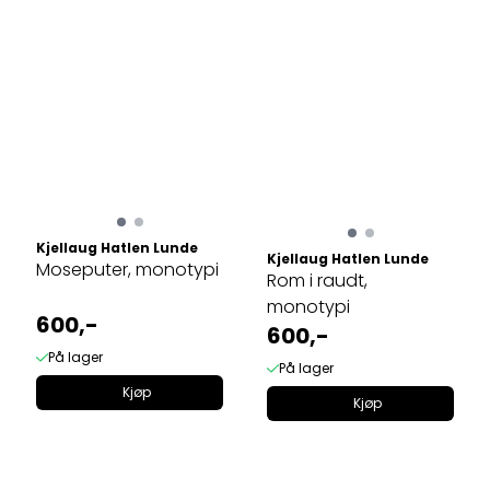
Kjellaug Hatlen Lunde
Kjellaug Hatlen Lunde
Moseputer, monotypi
Rom i raudt,
monotypi
600,-
600,-
På lager
På lager
Kjøp
Kjøp