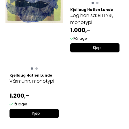
Kjellaug Hatlen Lunde
...og han sa: BLI LYS!,
monotypi
1.000,-
På lager
Kjøp
Kjellaug Hatlen Lunde
Vårmunn, monotypi
1.200,-
På lager
Kjøp