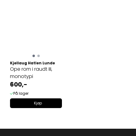
Kjellaug Hatlen Lunde
Ope rom i raudt III,
monotypi
600,-
På lager
Kjøp