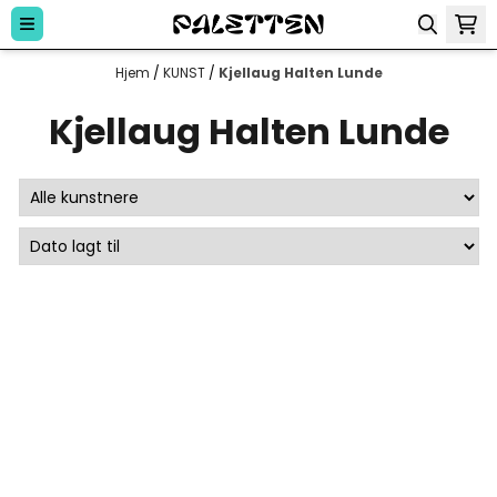
Hopp til innhold
Hjem
/
KUNST
/
Kjellaug Halten Lunde
Kjellaug Halten Lunde