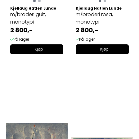
Kjellaug Hatlen Lunde
Kjellaug Hatlen Lunde
m/broderi gult,
m/broderi rosa,
monotypi
monotypi
2 800,-
2 800,-
På lager
På lager
Kjøp
Kjøp