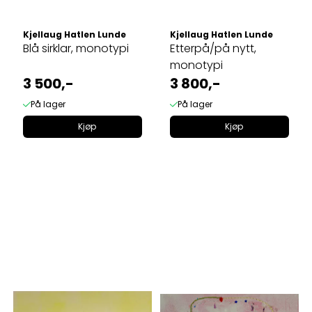
Kjellaug Hatlen Lunde
Kjellaug Hatlen Lunde
Blå sirklar, monotypi
Etterpå/på nytt,
monotypi
3 500,-
3 800,-
På lager
På lager
Kjøp
Kjøp