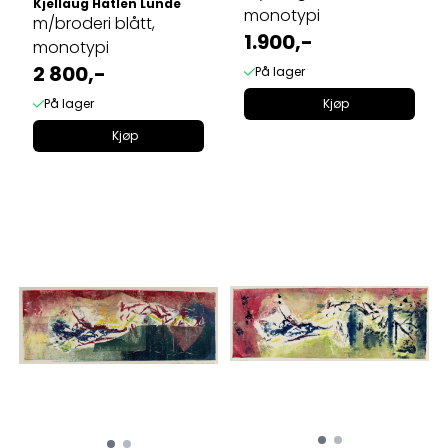
Kjellaug Hatlen Lunde
monotypi
m/broderi blått,
1.900,-
monotypi
2 800,-
På lager
På lager
Kjøp
Kjøp