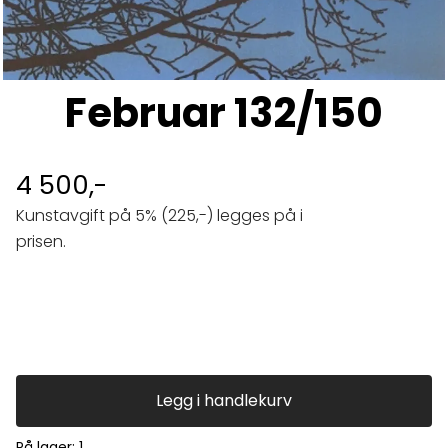
Februar 132/150
4 500,-
Kunstavgift på 5% (225,-) legges på i
prisen.
Legg i handlekurv
På lager
: 1