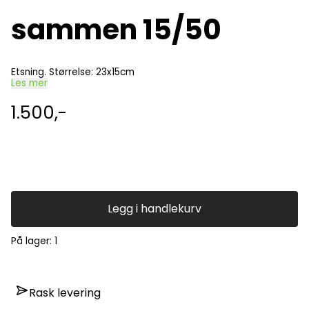
sammen 15/50
Etsning. Størrelse: 23x15cm
Les mer
1.500,-
Legg i handlekurv
På lager
: 1
Rask levering