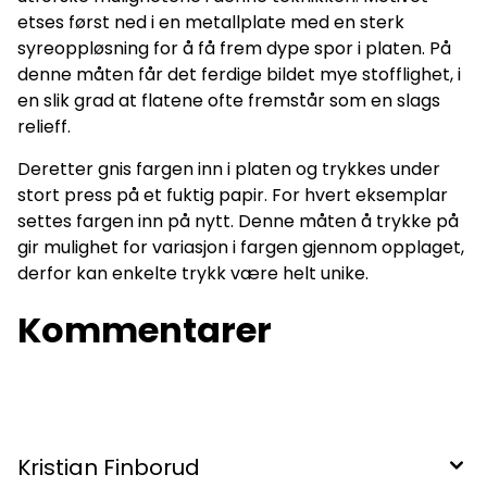
etses først ned i en metallplate med en sterk
syreoppløsning for å få frem dype spor i platen. På
denne måten får det ferdige bildet mye stofflighet, i
en slik grad at flatene ofte fremstår som en slags
relieff.
Deretter gnis fargen inn i platen og trykkes under
stort press på et fuktig papir. For hvert eksemplar
settes fargen inn på nytt. Denne måten å trykke på
gir mulighet for variasjon i fargen gjennom opplaget,
derfor kan enkelte trykk være helt unike.
Kommentarer
Kristian Finborud