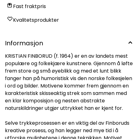
Fast fraktpris
Kvalitetsprodukter
Informasjon
KRISTIAN FINBORUD (f. 1964) er en av landets mest
populære og folkekjære kunstnere. Gjennom å løfte
frem store og små øyeblikk og med et lunt blikk
fanger han på humoristisk vis den norske folkesjelen
i ord og bilder. Motivene kommer frem gjennom en
karakteristisk skisseaktig strek som sammen med
en klar komposisjon og nesten abstrakte
naturskildringer utgjør uttrykket han er kjent for.
Selve trykkeprosessen er en viktig del av Finboruds
kreative prosess, og han legger ned mye tid i å
utforske mulighetene i denne teknikken. Motivet