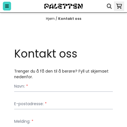
Hopp til innhold
Hjem
/
Kontakt oss
Kontakt oss
Trenger du å få den til å berøre? Fyll ut skjemaet
nedenfor.
Navn:
*
E-postadresse:
*
Melding:
*