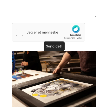
Send det!