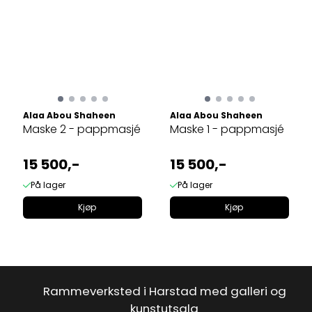
Alaa Abou Shaheen
Alaa Abou Shaheen
Maske 2 - pappmasjé
Maske 1 - pappmasjé
15 500,-
15 500,-
På lager
På lager
Kjøp
Kjøp
Rammeverksted i Harstad med galleri og
kunstutsalg