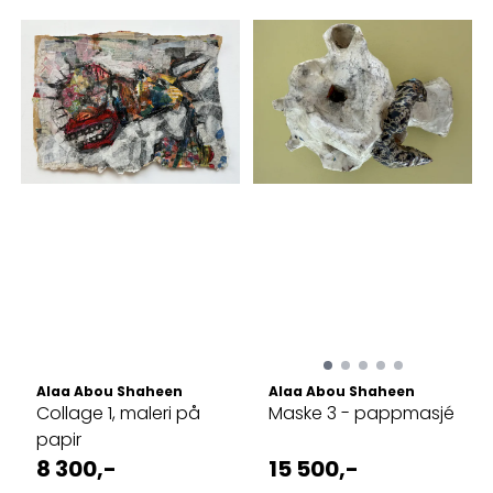
Alaa Abou Shaheen
Alaa Abou Shaheen
Collage 1, maleri på
Maske 3 - pappmasjé
papir
8 300,-
15 500,-