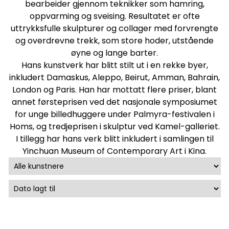
bearbeider gjennom teknikker som hamring,
oppvarming og sveising. Resultatet er ofte
uttrykksfulle skulpturer og collager med forvrengte
og overdrevne trekk, som store hoder, utstående
øyne og lange barter.
Hans kunstverk har blitt stilt ut i en rekke byer,
inkludert Damaskus, Aleppo, Beirut, Amman, Bahrain,
London og Paris. Han har mottatt flere priser, blant
annet førsteprisen ved det nasjonale symposiumet
for unge billedhuggere under Palmyra-festivalen i
Homs, og tredjeprisen i skulptur ved Kamel-galleriet.
I tillegg har hans verk blitt inkludert i samlingen til
Yinchuan Museum of Contemporary Art i Kina.