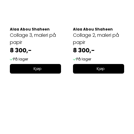
Alaa Abou Shaheen
Alaa Abou Shaheen
Collage 3, maleri på
Collage 2, maleri på
papir
papir
8 300,-
8 300,-
På lager
På lager
Kjøp
Kjøp