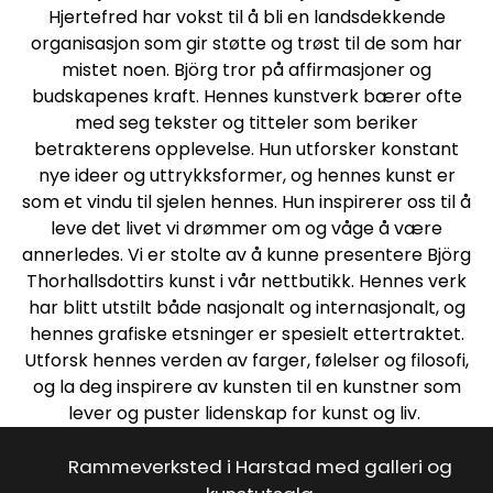
Hjertefred har vokst til å bli en landsdekkende
organisasjon som gir støtte og trøst til de som har
mistet noen. Björg tror på affirmasjoner og
budskapenes kraft. Hennes kunstverk bærer ofte
med seg tekster og titteler som beriker
betrakterens opplevelse. Hun utforsker konstant
nye ideer og uttrykksformer, og hennes kunst er
som et vindu til sjelen hennes. Hun inspirerer oss til å
leve det livet vi drømmer om og våge å være
annerledes. Vi er stolte av å kunne presentere Björg
Thorhallsdottirs kunst i vår nettbutikk. Hennes verk
har blitt utstilt både nasjonalt og internasjonalt, og
hennes grafiske etsninger er spesielt ettertraktet.
Utforsk hennes verden av farger, følelser og filosofi,
og la deg inspirere av kunsten til en kunstner som
lever og puster lidenskap for kunst og liv.
Rammeverksted i Harstad med galleri og