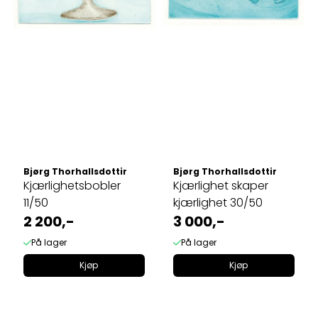
Bjørg Thorhallsdottir
Bjørg Thorhallsdottir
Kjærlighetsbobler
Kjærlighet skaper
11/50
kjærlighet 30/50
2 200,-
3 000,-
På lager
På lager
Kjøp
Kjøp