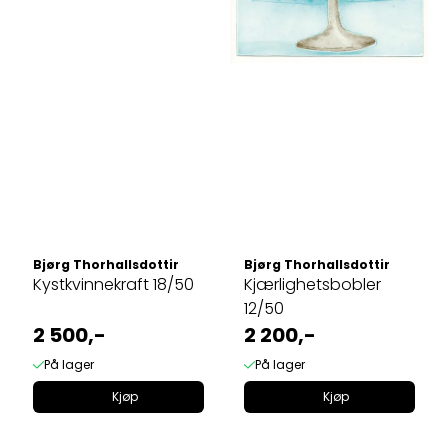
Bjørg Thorhallsdottir
Bjørg Thorhallsdottir
Kystkvinnekraft 18/50
Kjærlighetsbobler
12/50
2 500,-
2 200,-
På lager
På lager
Kjøp
Kjøp