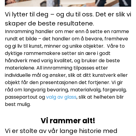
Vi lytter til deg – og du til oss. Det er slik vi
skaper de beste resultatene.
Innramming handler om mer enn å sette en ramme
rundt et bilde – det handler om å bevare, fremheve
og gi liv til kunst, minner og unike objekter. Våre to
dyktige rammemakere setter sin ære i godt
håndverk med varig kvalitet, og bruker de beste
materialene. All innramming tilpasses etter
individuelle mål og ønsker, slik at ditt kunstverk eller
objekt får den presentasjonen det fortjener. Vi gir
råd om langvarig bevaring, materialvalg, fargevalg,
passepartout og
valg av glass
, slik at helheten blir
best mulig.
Vi rammer alt!
Vi er stolte av vår lange historie med