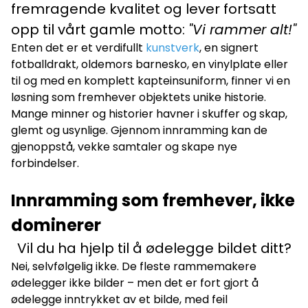
fremragende kvalitet og lever fortsatt
opp til vårt gamle motto:
"Vi rammer alt!"
Enten det er et verdifullt
kunstverk
, en signert
fotballdrakt, oldemors barnesko, en vinylplate eller
til og med en komplett kapteinsuniform, finner vi en
løsning som fremhever objektets unike historie.
Mange minner og historier havner i skuffer og skap,
glemt og usynlige. Gjennom innramming kan de
gjenoppstå, vekke samtaler og skape nye
forbindelser.
Innramming som fremhever, ikke
dominerer
Vil du ha hjelp til å ødelegge bildet ditt?
Nei, selvfølgelig ikke. De fleste rammemakere
ødelegger ikke bilder – men det er fort gjort å
ødelegge inntrykket av et bilde, med feil