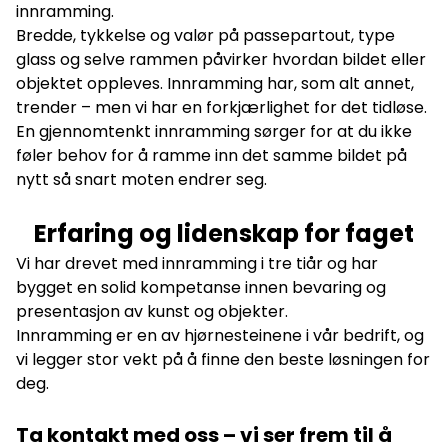
innramming.
Bredde, tykkelse og valør på passepartout, type
glass og selve rammen påvirker hvordan bildet eller
objektet oppleves. Innramming har, som alt annet,
trender – men vi har en forkjærlighet for det tidløse.
En gjennomtenkt innramming sørger for at du ikke
føler behov for å ramme inn det samme bildet på
nytt så snart moten endrer seg.
Erfaring og lidenskap for faget
Vi har drevet med innramming i tre tiår og har
bygget en solid kompetanse innen bevaring og
presentasjon av kunst og objekter.
Innramming er en av hjørnesteinene i vår bedrift, og
vi legger stor vekt på å finne den beste løsningen for
deg.
Ta kontakt med oss
– vi ser frem til å