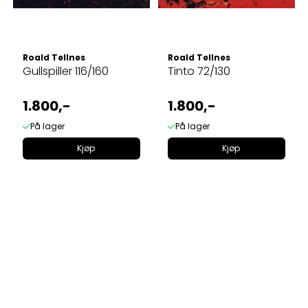
Roald Tellnes
Roald Tellnes
Gullspiller 116/160
Tinto 72/130
1.800,-
1.800,-
På lager
På lager
Kjøp
Kjøp