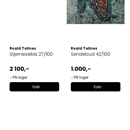
Roald Tellnes
Roald Tellnes
Stjerneseilas 27/100
Sendebud 42/100
2 100,-
1.000,-
På lager
På lager
Kjøp
Kjøp