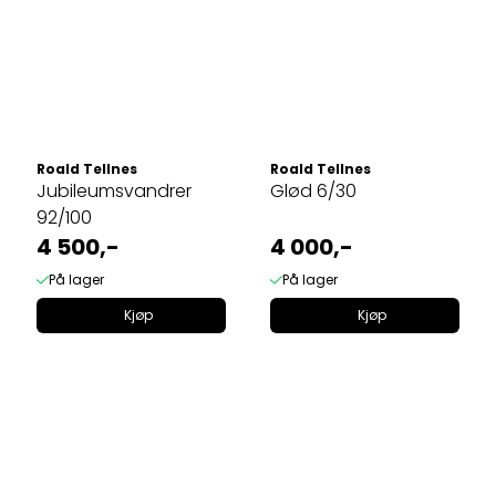
Roald Tellnes
Roald Tellnes
Jubileumsvandrer
Glød 6/30
92/100
4 500,-
4 000,-
På lager
På lager
Kjøp
Kjøp