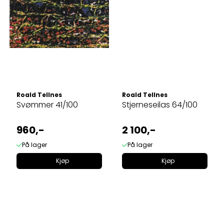
Roald Tellnes
Roald Tellnes
Svømmer 41/100
Stjerneseilas 64/100
960,-
2 100,-
På lager
På lager
Kjøp
Kjøp