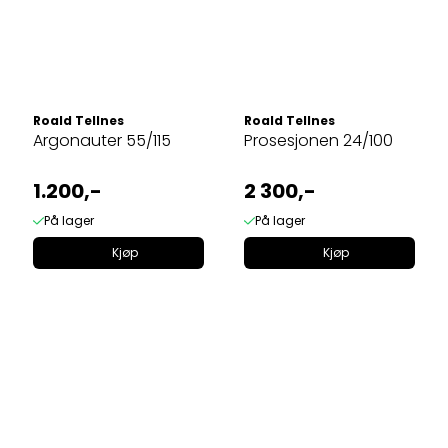
Roald Tellnes
Roald Tellnes
Argonauter 55/115
Prosesjonen 24/100
1.200,-
2 300,-
På lager
På lager
Kjøp
Kjøp