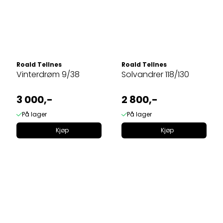
Roald Tellnes
Roald Tellnes
Vinterdrøm 9/38
Solvandrer 118/130
3 000,-
2 800,-
På lager
På lager
Kjøp
Kjøp