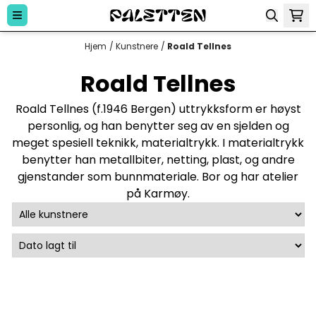
Hopp til innhold
Hjem
/
Kunstnere
/
Roald Tellnes
Roald Tellnes
Roald Tellnes (f.1946 Bergen) uttrykksform er høyst
personlig, og han benytter seg av en sjelden og
meget spesiell teknikk, materialtrykk. I materialtrykk
benytter han metallbiter, netting, plast, og andre
gjenstander som bunnmateriale. Bor og har atelier
på Karmøy.