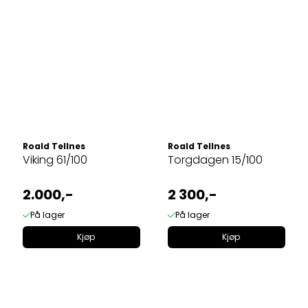
Roald Tellnes
Roald Tellnes
Viking 61/100
Torgdagen 15/100
2.000,-
2 300,-
På lager
På lager
Kjøp
Kjøp