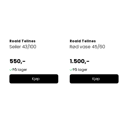
Roald Tellnes
Roald Tellnes
Seiler 43/100
Rød vase 45/60
550,-
1.500,-
På lager
På lager
Kjøp
Kjøp