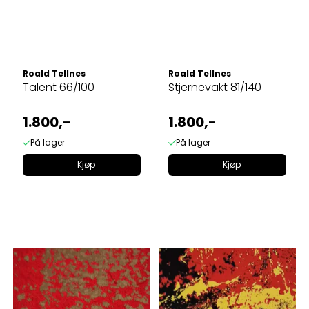
Roald Tellnes
Roald Tellnes
Talent 66/100
Stjernevakt 81/140
1.800,-
1.800,-
På lager
På lager
Kjøp
Kjøp