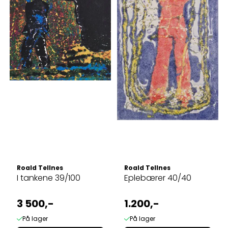
Roald Tellnes
Roald Tellnes
I tankene 39/100
Eplebærer 40/40
3 500,-
1.200,-
På lager
På lager