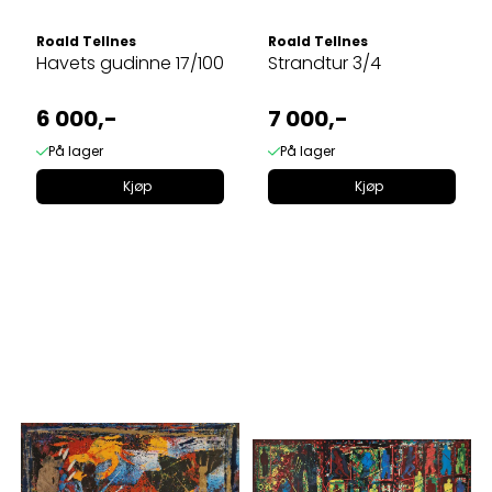
Roald Tellnes
Roald Tellnes
Havets gudinne 17/100
Strandtur 3/4
6 000,-
7 000,-
På lager
På lager
Kjøp
Kjøp