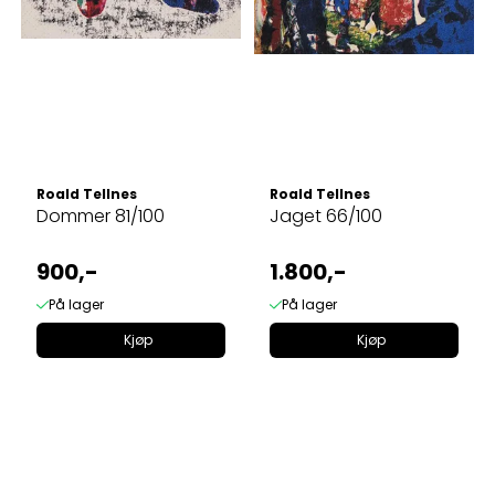
Roald Tellnes
Roald Tellnes
Dommer 81/100
Jaget 66/100
900,-
1.800,-
På lager
På lager
Kjøp
Kjøp