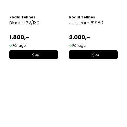
Roald Tellnes
Roald Tellnes
Blanco 72/130
Jubileum 51/180
1.800,-
2.000,-
På lager
På lager
Kjøp
Kjøp