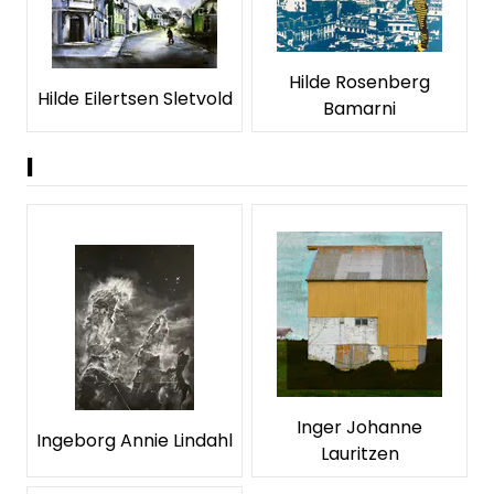
Hilde Rosenberg
Hilde Eilertsen Sletvold
Bamarni
I
Inger Johanne
Ingeborg Annie Lindahl
Lauritzen