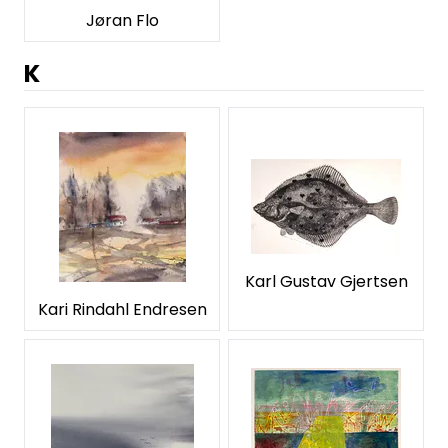
Jøran Flo
K
Karl Gustav Gjertsen
Kari Rindahl Endresen