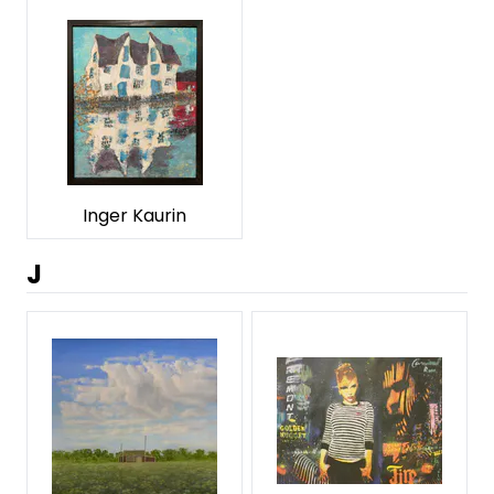
Inger Kaurin
J