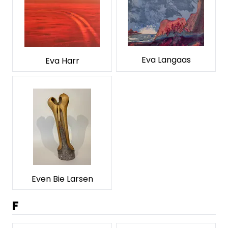
Eva Langaas
Eva Harr
Even Bie Larsen
F