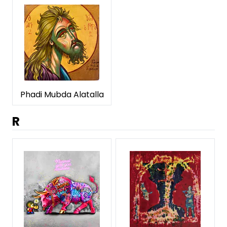
Phadi Mubda Alatalla
R