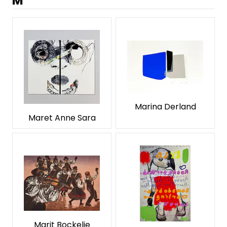
M
Marina Derland
Maret Anne Sara
Marit Bockelie