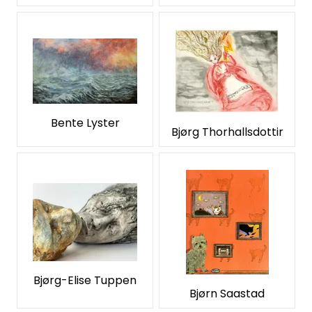
Bente Lyster
Bjørg Thorhallsdottir
Bjørg-Elise Tuppen
Bjørn Saastad