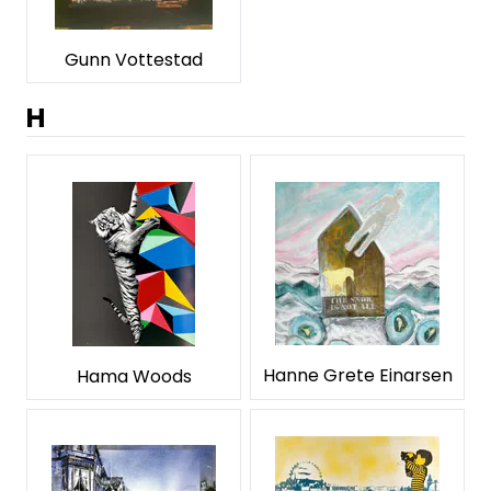
Gunn Vottestad
H
Hanne Grete Einarsen
Hama Woods