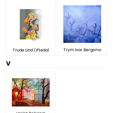
Trym Ivar Bergsmo
Trude Lind Oftedal
V