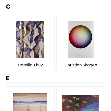
C
Camilla Thuv
Christian Skagen
E