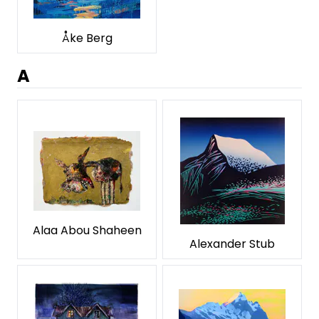
Åke Berg
A
Alaa Abou Shaheen
Alexander Stub