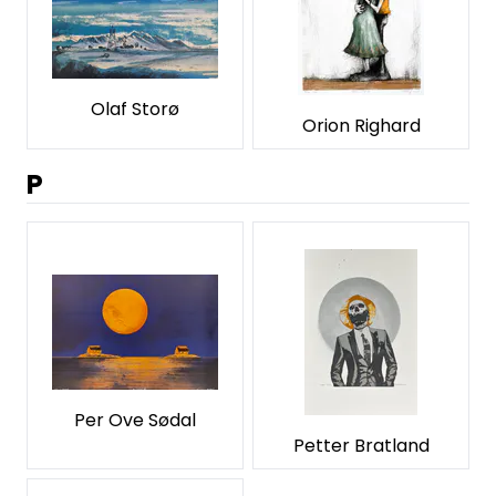
Olaf Storø
Orion Righard
P
Per Ove Sødal
Petter Bratland