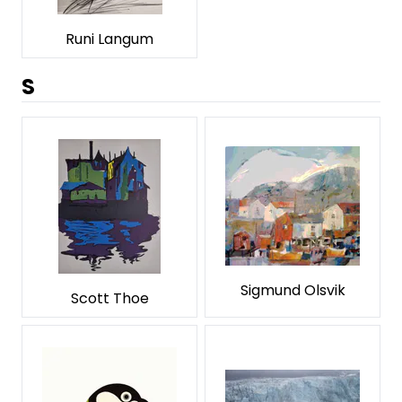
Runi Langum
S
Sigmund Olsvik
Scott Thoe