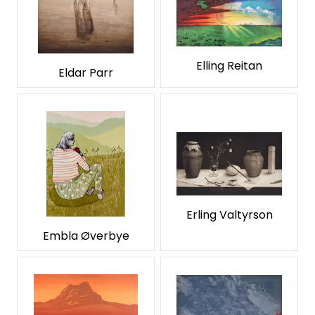
Elling Reitan
Eldar Parr
Erling Valtyrson
Embla Øverbye