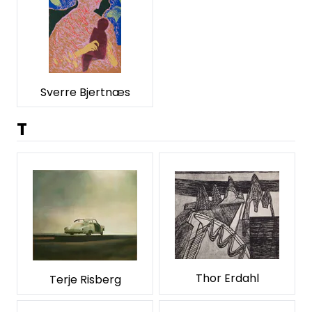
Sverre Bjertnæs
T
Thor Erdahl
Terje Risberg