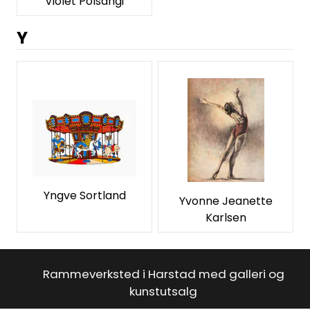
Violet Polsangi
Y
Yngve Sortland
Yvonne Jeanette
Karlsen
Rammeverksted i Harstad med galleri og
kunstutsalg