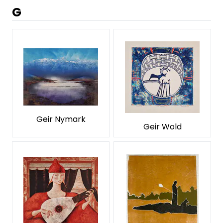
G
Geir Nymark
Geir Wold