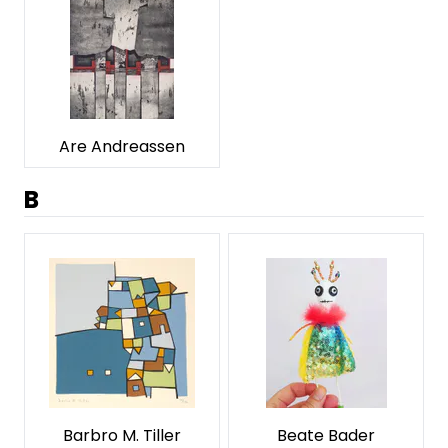
Are Andreassen
B
Barbro M. Tiller
Beate Bader