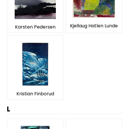
Kjellaug Hatlen Lunde
Karsten Pedersen
Kristian Finborud
L