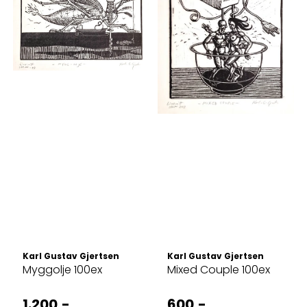
Karl Gustav Gjertsen
Karl Gustav Gjertsen
Myggolje 100ex
Mixed Couple 100ex
1.200,-
600,-