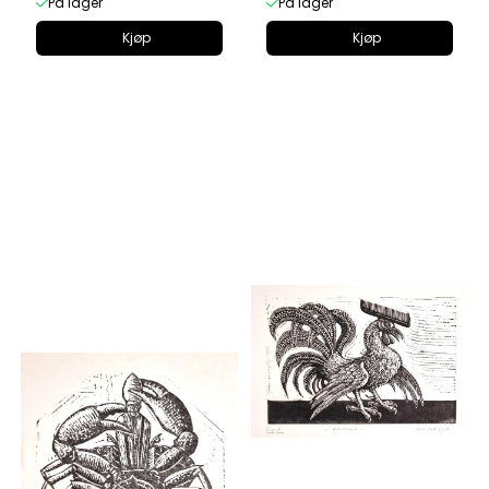
På lager
På lager
Kjøp
Kjøp