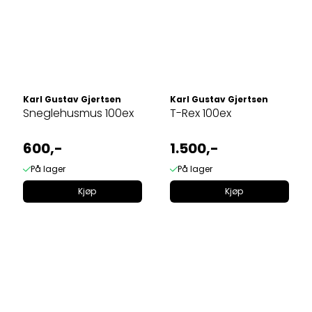
Karl Gustav Gjertsen
Karl Gustav Gjertsen
Sneglehusmus 100ex
T-Rex 100ex
600,-
1.500,-
På lager
På lager
Kjøp
Kjøp