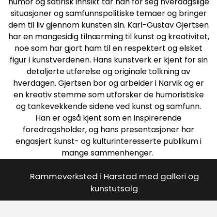
humor og satirisk innsikt tar han for seg hverdagslige
situasjoner og samfunnspolitiske temaer og bringer
dem til liv gjennom kunsten sin. Karl-Gustav Gjertsen
har en mangesidig tilnærming til kunst og kreativitet,
noe som har gjort ham til en respektert og elsket
figur i kunstverdenen. Hans kunstverk er kjent for sin
detaljerte utførelse og originale tolkning av
hverdagen. Gjertsen bor og arbeider i Narvik og er
en kreativ stemme som utforsker de humoristiske
og tankevekkende sidene ved kunst og samfunn.
Han er også kjent som en inspirerende
foredragsholder, og hans presentasjoner har
engasjert kunst- og kulturinteresserte publikum i
mange sammenhenger.
Rammeverksted i Harstad med galleri og
kunstutsalg