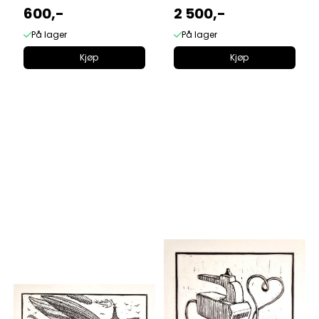
600,-
2 500,-
På lager
På lager
Kjøp
Kjøp