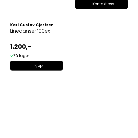
Kontakt oss
Karl Gustav Gjertsen
Linedanser 100ex
1.200,-
På lager
Kjøp