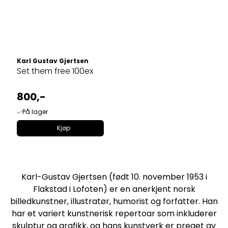
Karl Gustav Gjertsen
Set them free 100ex
800,-
På lager
Kjøp
Karl-Gustav Gjertsen (født 10. november 1953 i
Flakstad i Lofoten) er en anerkjent norsk
billedkunstner, illustratør, humorist og forfatter. Han
har et variert kunstnerisk repertoar som inkluderer
skulptur og grafikk, og hans kunstverk er preget av