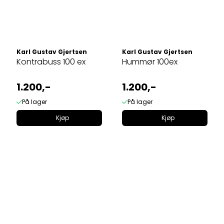
Karl Gustav Gjertsen
Karl Gustav Gjertsen
Kontrabuss 100 ex
Hummør 100ex
1.200,-
1.200,-
På lager
På lager
Kjøp
Kjøp