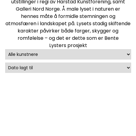
utstillinger i regi av Harstad Kunstforening, samt
Galleri Nord Norge. Å male lyset i naturen er
hennes måte å formidle stemningen og
atmosfæren i landskapet på. Lysets stadig skiftende
karakter påvirker både farger, skygger og
romfølelse – og det er dette som er Bente
Lysters prosjekt