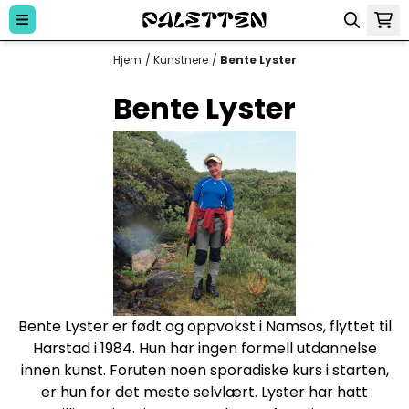
Hopp til innhold
Hjem
/
Kunstnere
/
Bente Lyster
Bente Lyster
Bente Lyster er født og oppvokst i Namsos, flyttet til
Harstad i 1984. Hun har ingen formell utdannelse
innen kunst. Foruten noen sporadiske kurs i starten,
er hun for det meste selvlært. Lyster har hatt