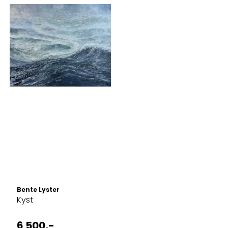
Bente Lyster
Kyst
6 500,-