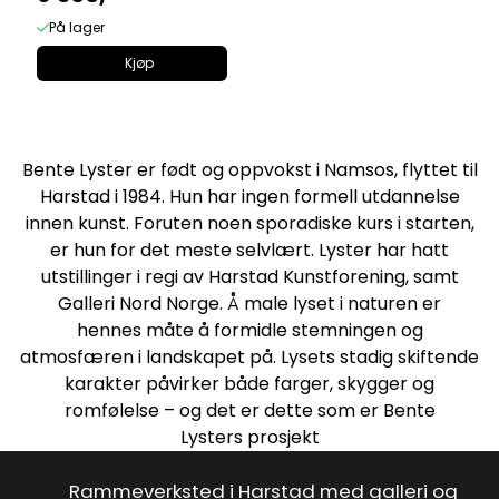
På lager
Kjøp
Bente Lyster er født og oppvokst i Namsos, flyttet til
Harstad i 1984. Hun har ingen formell utdannelse
innen kunst. Foruten noen sporadiske kurs i starten,
er hun for det meste selvlært. Lyster har hatt
utstillinger i regi av Harstad Kunstforening, samt
Galleri Nord Norge. Å male lyset i naturen er
hennes måte å formidle stemningen og
atmosfæren i landskapet på. Lysets stadig skiftende
karakter påvirker både farger, skygger og
romfølelse – og det er dette som er Bente
Lysters prosjekt
Rammeverksted i Harstad med galleri og