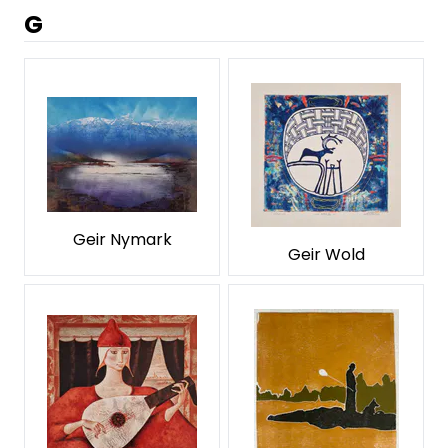
G
Geir Nymark
Geir Wold