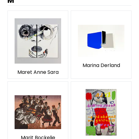
M
Marina Derland
Maret Anne Sara
Marit Bockelie