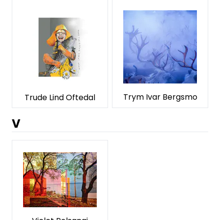
Trym Ivar Bergsmo
Trude Lind Oftedal
V