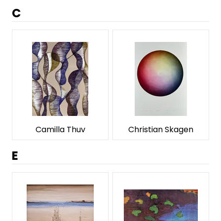
C
Camilla Thuv
Christian Skagen
E