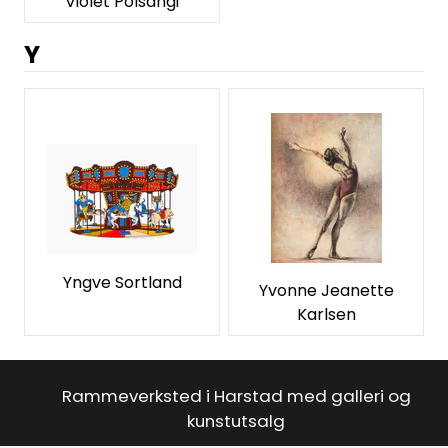
Violet Polsangi
Y
Yngve Sortland
Yvonne Jeanette
Karlsen
Rammeverksted i Harstad med galleri og
kunstutsalg