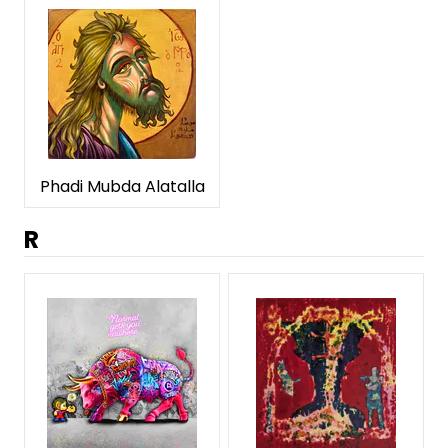
Phadi Mubda Alatalla
R