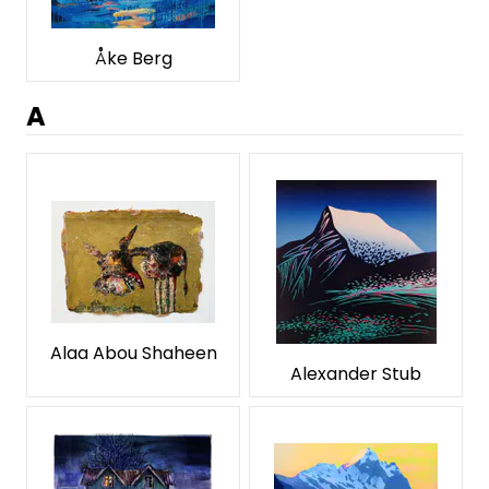
Åke Berg
A
Alaa Abou Shaheen
Alexander Stub