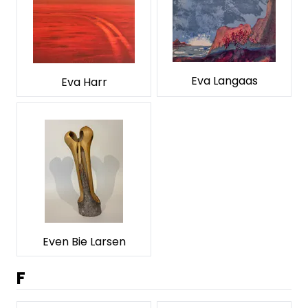
Eva Langaas
Eva Harr
Even Bie Larsen
F