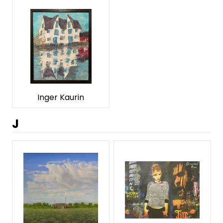
Inger Kaurin
J