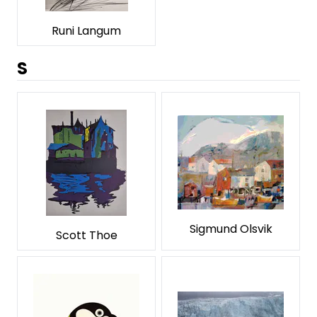
Runi Langum
S
Sigmund Olsvik
Scott Thoe