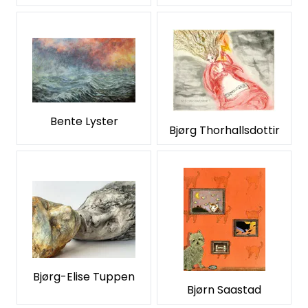
Bente Lyster
Bjørg Thorhallsdottir
Bjørg-Elise Tuppen
Bjørn Saastad