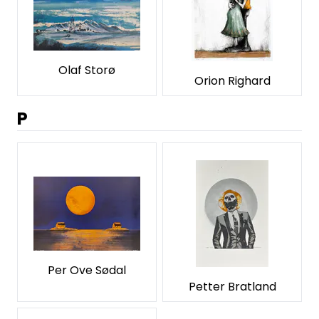
Olaf Storø
Orion Righard
P
Per Ove Sødal
Petter Bratland