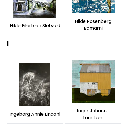
Hilde Rosenberg
Hilde Eilertsen Sletvold
Bamarni
I
Inger Johanne
Ingeborg Annie Lindahl
Lauritzen