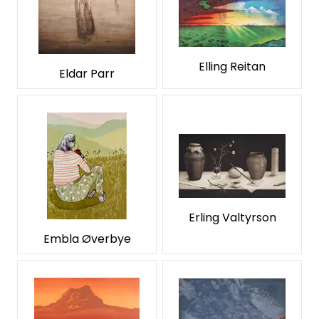
Elling Reitan
Eldar Parr
Erling Valtyrson
Embla Øverbye