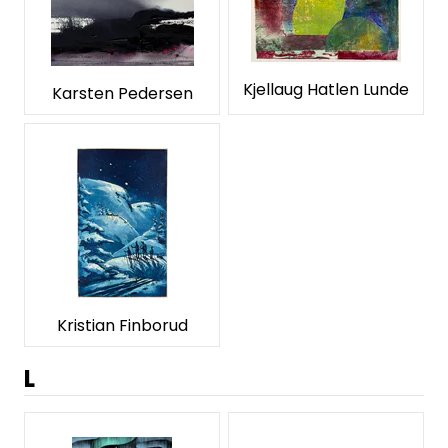
Kjellaug Hatlen Lunde
Karsten Pedersen
Kristian Finborud
L