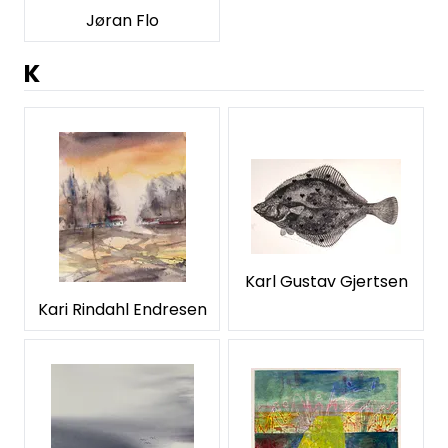
Jøran Flo
K
Karl Gustav Gjertsen
Kari Rindahl Endresen