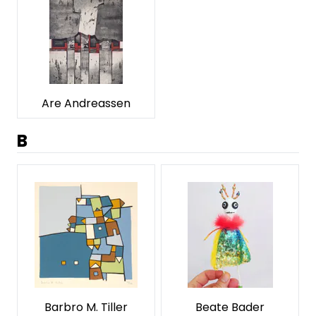
Are Andreassen
B
Barbro M. Tiller
Beate Bader