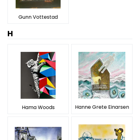
Gunn Vottestad
H
Hanne Grete Einarsen
Hama Woods