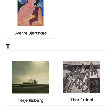
Sverre Bjertnæs
T
Thor Erdahl
Terje Risberg