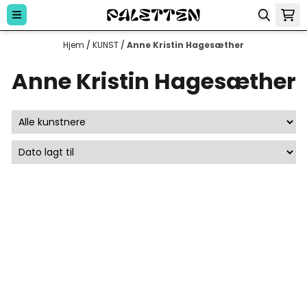
Hopp til innhold
Hjem
/
KUNST
/
Anne Kristin Hagesæther
Anne Kristin Hagesæther