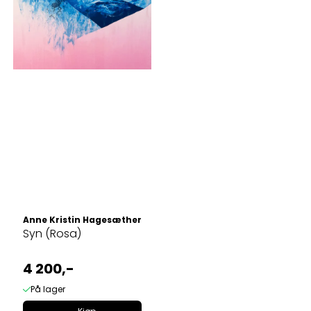
Anne Kristin Hagesæther
Syn (Rosa)
4 200,-
På lager