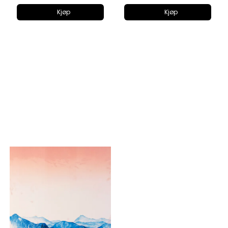
Kjøp
Kjøp