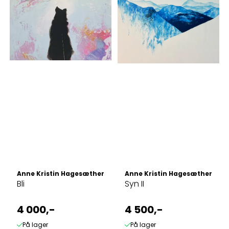
Anne Kristin Hagesæther
Anne Kristin Hagesæther
Bli
Syn II
4 000,-
4 500,-
På lager
På lager