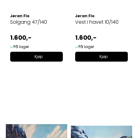
Jøran Flo
Jøran Flo
Solgang 47/140
Vest i havet 10/140
1.600,-
1.600,-
På lager
På lager
Kjøp
Kjøp