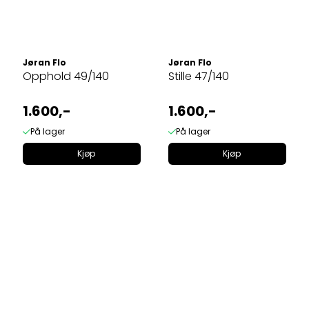
Jøran Flo
Jøran Flo
Opphold 49/140
Stille 47/140
1.600,-
1.600,-
På lager
På lager
Kjøp
Kjøp