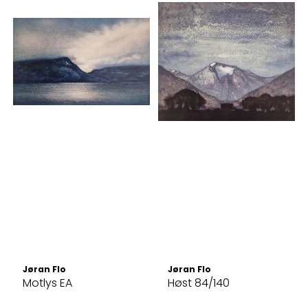
Jøran Flo
Jøran Flo
Motlys EA
Høst 84/140