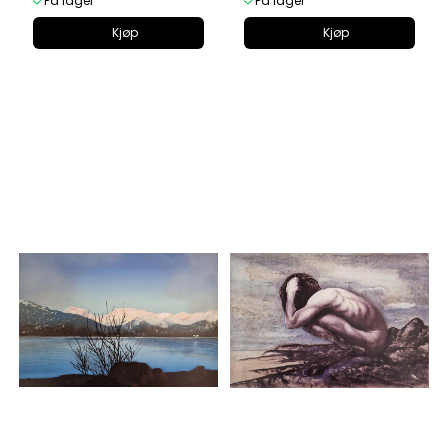
På lager
På lager
Kjøp
Kjøp