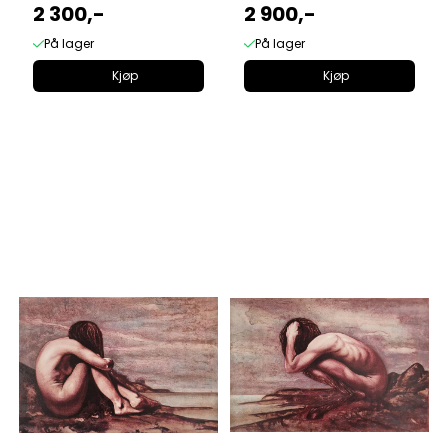
2 300,-
2 900,-
På lager
På lager
Kjøp
Kjøp