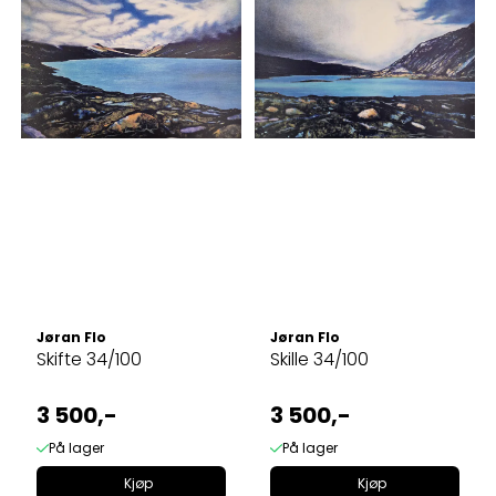
Jøran Flo
Jøran Flo
Skifte 34/100
Skille 34/100
3 500,-
3 500,-
På lager
På lager
Kjøp
Kjøp