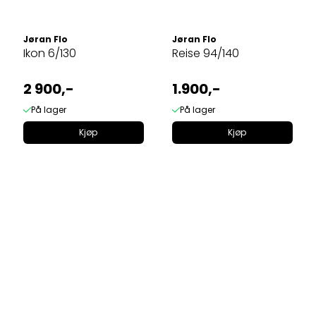
Jøran Flo
Jøran Flo
Ikon 6/130
Reise 94/140
2 900,-
1.900,-
På lager
På lager
Kjøp
Kjøp