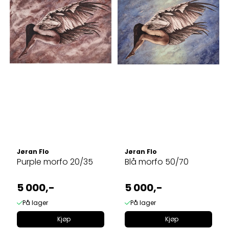
Jøran Flo
Jøran Flo
Purple morfo 20/35
Blå morfo 50/70
5 000,-
5 000,-
På lager
På lager
Kjøp
Kjøp