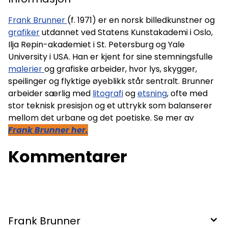
Frank Brunner
(f. 1971) er en norsk billedkunstner og
grafiker
utdannet ved Statens Kunstakademi i Oslo,
Ilja Repin-akademiet i St. Petersburg og Yale
University i USA. Han er kjent for sine stemningsfulle
malerier
og grafiske arbeider, hvor lys, skygger,
speilinger og flyktige øyeblikk står sentralt. Brunner
arbeider særlig med
litografi
og
etsning
, ofte med
stor teknisk presisjon og et uttrykk som balanserer
mellom det urbane og det poetiske. Se mer av
Frank Brunner her.
Kommentarer
Frank Brunner