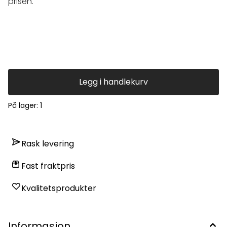
prisen.
Legg i handlekurv
På lager
: 1
Rask levering
Fast fraktpris
Kvalitetsprodukter
Informasjon