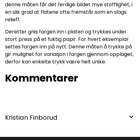
denne måten får det ferdige bildet mye stofflighet, i
en slik grad at flatene ofte fremstår som en slags
relieff.
Deretter gnis fargen inn i platen og trykkes under
stort press på et fuktig papir. For hvert eksemplar
settes fargen inn på nytt. Denne måten å trykke på
gir mulighet for variasjon i fargen gjennom opplaget,
derfor kan enkelte trykk være helt unike.
Kommentarer
Kristian Finborud