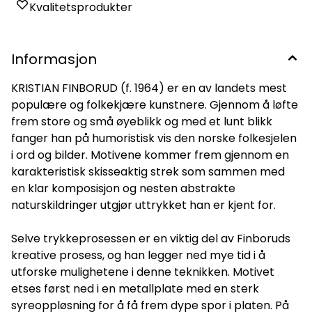
Kvalitetsprodukter
Informasjon
KRISTIAN FINBORUD (f. 1964) er en av landets mest
populære og folkekjære kunstnere. Gjennom å løfte
frem store og små øyeblikk og med et lunt blikk
fanger han på humoristisk vis den norske folkesjelen
i ord og bilder. Motivene kommer frem gjennom en
karakteristisk skisseaktig strek som sammen med
en klar komposisjon og nesten abstrakte
naturskildringer utgjør uttrykket han er kjent for.
Selve trykkeprosessen er en viktig del av Finboruds
kreative prosess, og han legger ned mye tid i å
utforske mulighetene i denne teknikken. Motivet
etses først ned i en metallplate med en sterk
syreoppløsning for å få frem dype spor i platen. På