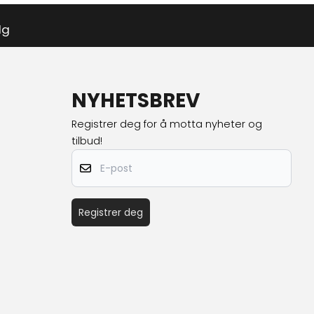
lg
NYHETSBREV
Registrer deg for å motta nyheter og
tilbud!
E-post
Registrer deg