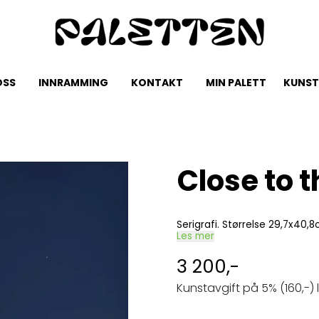
OSS
INNRAMMING
KONTAKT
MIN PALETT
KUNST
Close to 
Serigrafi. Størrelse 29,7x40,
Les mer
3 200,-
Kunstavgift på 5% (160,-) 