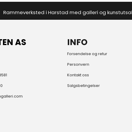
Rammeverksted i Harstad med galleri og kunstutsa
TEN AS
INFO
Forsendelse og retur
Personvern
3581
Kontakt oss
80
Salgsbetingelser
galleri.com