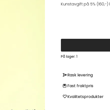
Kunstavgift på 5% (160,-) 
På lager
: 1
Rask levering
Fast fraktpris
Kvalitetsprodukter