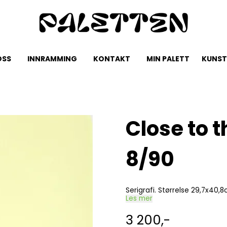
OSS
INNRAMMING
KONTAKT
MIN PALETT
KUNST
Close to 
8/90
Serigrafi. Størrelse 29,7x40,
Les mer
3 200,-