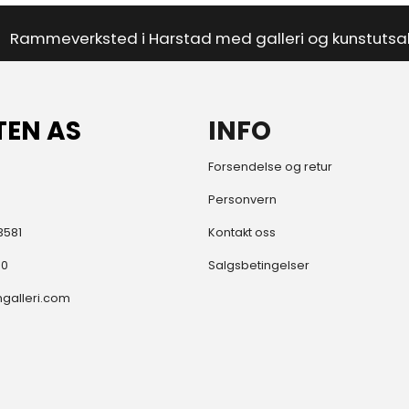
Rammeverksted i Harstad med galleri og kunstutsa
TEN AS
INFO
Forsendelse og retur
Personvern
3581
Kontakt oss
80
Salgsbetingelser
galleri.com