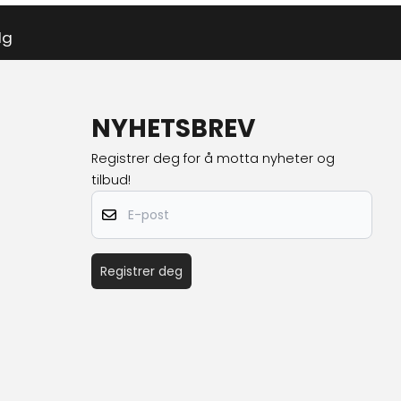
lg
NYHETSBREV
Registrer deg for å motta nyheter og
tilbud!
E-post
Registrer deg