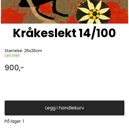
Kråkeslekt 14/100
Størrelse: 26x26cm
Les mer
900,-
Legg i handlekurv
På lager
: 1