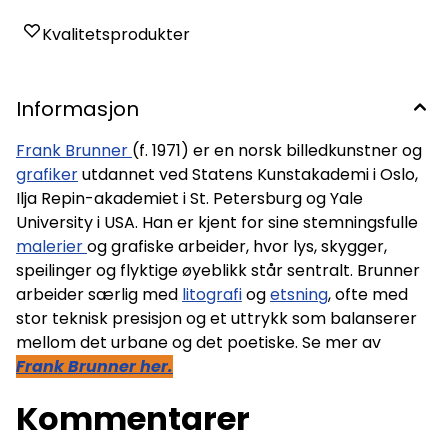
Kvalitetsprodukter
Informasjon
Frank Brunner
(f. 1971) er en norsk billedkunstner og
grafiker
utdannet ved Statens Kunstakademi i Oslo,
Ilja Repin-akademiet i St. Petersburg og Yale
University i USA. Han er kjent for sine stemningsfulle
malerier
og grafiske arbeider, hvor lys, skygger,
speilinger og flyktige øyeblikk står sentralt. Brunner
arbeider særlig med
litografi
og
etsning
, ofte med
stor teknisk presisjon og et uttrykk som balanserer
mellom det urbane og det poetiske. Se mer av
Frank Brunner her.
Kommentarer