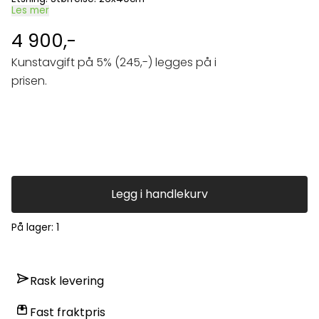
Les mer
4 900,-
Kunstavgift på 5% (245,-) legges på i
prisen.
Legg i handlekurv
På lager
: 1
Rask levering
Fast fraktpris