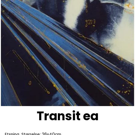
Transit ea
Etsning. Størrelse: 26x40cm