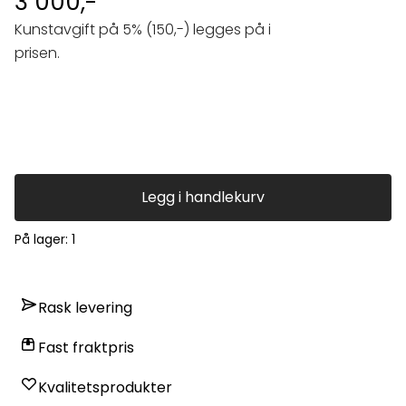
3 000,-
Kunstavgift på 5% (150,-) legges på i
prisen.
Legg i handlekurv
På lager
: 1
Rask levering
Fast fraktpris
Kvalitetsprodukter