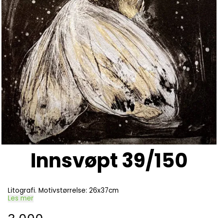
Innsvøpt 39/150
Litografi. Motivstørrelse: 26x37cm
Les mer