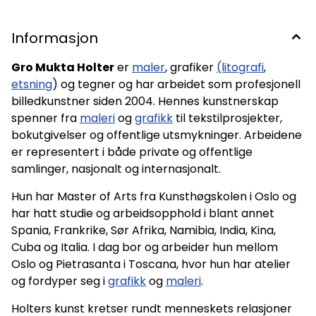
Informasjon
Gro Mukta Holter
er
maler
, grafiker
(litografi
,
etsning
) og tegner og har arbeidet som profesjonell
billedkunstner siden 2004. Hennes kunstnerskap
spenner fra
maleri
og
grafikk
til tekstilprosjekter,
bokutgivelser og offentlige utsmykninger. Arbeidene
er representert i både private og offentlige
samlinger, nasjonalt og internasjonalt.
Hun har Master of Arts fra Kunsthøgskolen i Oslo og
har hatt studie og arbeidsopphold i blant annet
Spania, Frankrike, Sør Afrika, Namibia, India, Kina,
Cuba og Italia. I dag bor og arbeider hun mellom
Oslo og Pietrasanta i Toscana, hvor hun har atelier
og fordyper seg i
grafikk
og
maleri
.
Holters kunst kretser rundt menneskets relasjoner